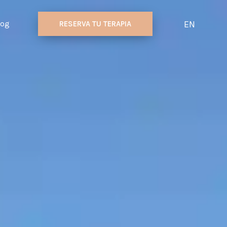
EN
log
RESERVA TU TERAPIA