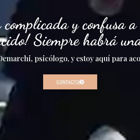
 complicada y confusa a ve
ncido! Siempre habrá una
Demarchi, psicólogo, y estoy aquí para a
CONTACTO